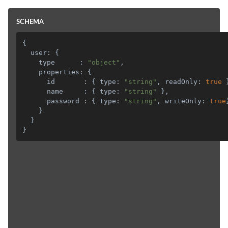
SCHEMA
{
  user
:
{
    type      
:
"object"
,
    properties
:
{
      id       
:
{
 type
:
"string"
,
 readOnly
:
true
      name     
:
{
 type
:
"string"
}
,
      password 
:
{
 type
:
"string"
,
 writeOnly
:
true
}
}
}